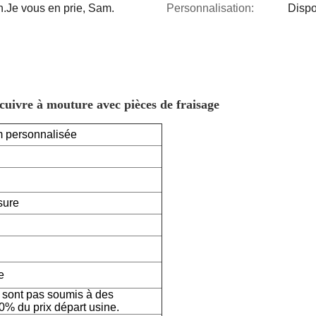
n.Je vous en prie, Sam.
Personnalisation:
Dispo
cuivre à mouture avec pièces de fraisage
m personnalisée
sure
e
e sont pas soumis à des
50% du prix départ usine.