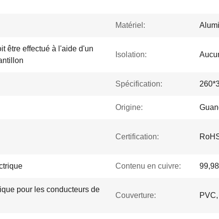
Matériel:
Alum
t être effectué à l'aide d'un
Isolation:
Aucu
antillon
Spécification:
260*
Origine:
Guan
Certification:
RoHS
ctrique
Contenu en cuivre:
99,9
trique pour les conducteurs de
Couverture:
PVC, 