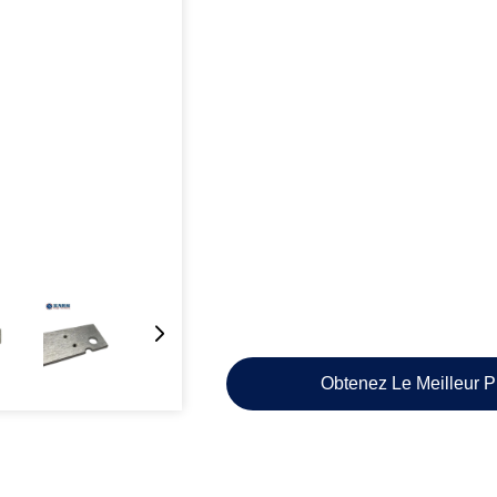
Obtenez Le Meilleur P