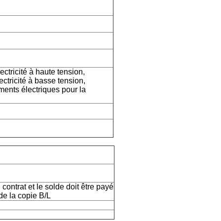
ectricité à haute tension,
lectricité à basse tension,
ments électriques pour la
ontrat et le solde doit être payé
de la copie B/L