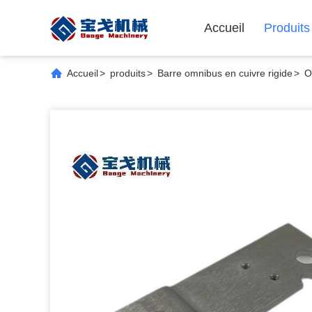
Accueil
Produits
Accueil
>
produits
>
Barre omnibus en cuivre rigide
>
O