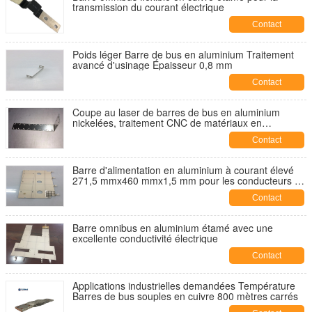
transmission du courant électrique
Contact
Poids léger Barre de bus en aluminium Traitement
avancé d'usinage Épaisseur 0,8 mm
Contact
Coupe au laser de barres de bus en aluminium
nickelées, traitement CNC de matériaux en
aluminium avec traitement de surface poli
Contact
Barre d'alimentation en aluminium à courant élevé
271,5 mmx460 mmx1,5 mm pour les conducteurs de
connexion
Contact
Barre omnibus en aluminium étamé avec une
excellente conductivité électrique
Contact
Applications industrielles demandées Température
Barres de bus souples en cuivre 800 mètres carrés