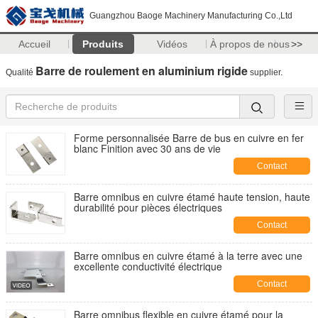
Guangzhou Baoge Machinery Manufacturing Co.,Ltd
Accueil
Produits
Vidéos
À propos de nous
>>
Barre de roulement en aluminium rigide
Qualité
supplier.
Forme personnalisée Barre de bus en cuivre en fer
blanc Finition avec 30 ans de vie
Contact
Barre omnibus en cuivre étamé haute tension, haute
durabilité pour pièces électriques
Contact
Barre omnibus en cuivre étamé à la terre avec une
excellente conductivité électrique
Contact
Barre omnibus flexible en cuivre étamé pour la