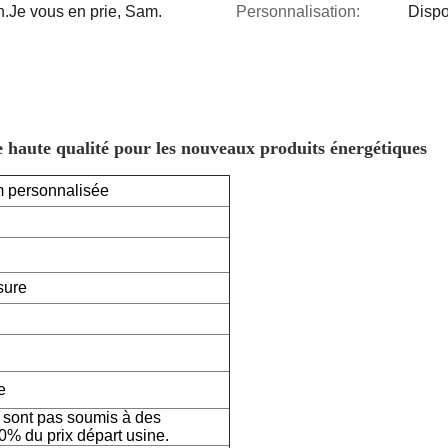
n.Je vous en prie, Sam.
Personnalisation:
Dispo
 haute qualité pour les nouveaux produits énergétiques
m personnalisée
sure
e
e sont pas soumis à des
50% du prix départ usine.