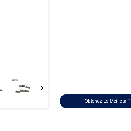
Obtenez Le Meilleur P