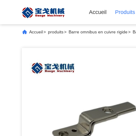
Accueil
Produits
Accueil
>
produits
>
Barre omnibus en cuivre rigide
>
B