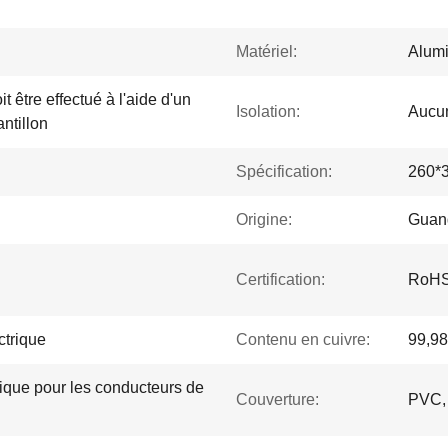
Matériel:
Alum
t être effectué à l'aide d'un
Isolation:
Aucu
antillon
Spécification:
260*
Origine:
Guan
Certification:
RoHS
ctrique
Contenu en cuivre:
99,9
trique pour les conducteurs de
Couverture:
PVC, 