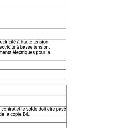
ectricité à haute tension,
lectricité à basse tension,
ments électriques pour la
ontrat et le solde doit être payé
de la copie B/L