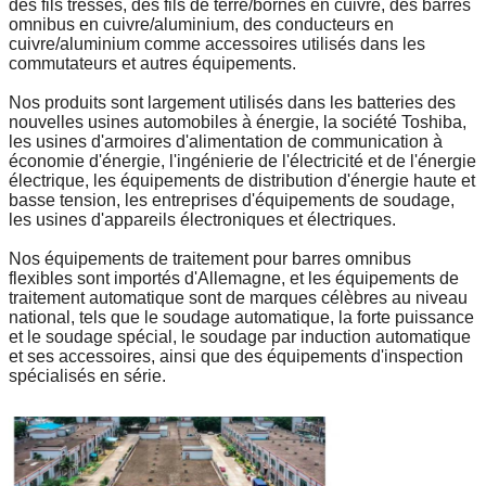
des fils tressés, des fils de terre/bornes en cuivre, des barres
omnibus en cuivre/aluminium, des conducteurs en
cuivre/aluminium comme accessoires utilisés dans les
commutateurs et autres équipements.
Nos produits sont largement utilisés dans les batteries des
nouvelles usines automobiles à énergie, la société Toshiba,
les usines d'armoires d'alimentation de communication à
économie d'énergie, l'ingénierie de l'électricité et de l'énergie
électrique, les équipements de distribution d'énergie haute et
basse tension, les entreprises d'équipements de soudage,
les usines d'appareils électroniques et électriques.
Nos équipements de traitement pour barres omnibus
flexibles sont importés d'Allemagne, et les équipements de
traitement automatique sont de marques célèbres au niveau
national, tels que le soudage automatique, la forte puissance
et le soudage spécial, le soudage par induction automatique
et ses accessoires, ainsi que des équipements d'inspection
spécialisés en série.