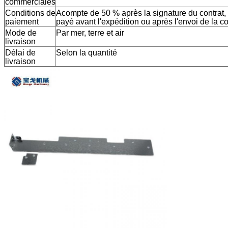
commerciales
Conditions de
Acompte de 50 % après la signature du contrat, e
paiement
payé avant l'expédition ou après l'envoi de la 
Mode de
Par mer, terre et air
livraison
Délai de
Selon la quantité
livraison