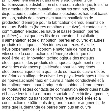
principalement utilisés dans divers équipements de
transmission, de distribution et de réseau électrique, tels que
les armoires de commutation, les barres omnibus, les
disjoncteurs et autres installations électriques haute et basse
tension, suivis des moteurs et autres installations de
production d'énergie pour la fabrication d'enroulements de
moteurs. Bobines (barres omnibus en cuivre) et contacts de
commutation électriques haute et basse tension (barres
profilées), ainsi que des fils de connexion d'installation
d'alimentation et de distribution (barres en cuivre) et autres
produits électriques et électriques connexes. Avec le
développement de l'économie nationale de mon pays, la
vitesse de la construction de l'énergie électrique est
accélérée, et l'innovation technologique des moteurs
électriques et des produits électriques a également mis en
avant des exigences plus élevées pour les propriétés
électromécaniques et la qualité de surface du cuivre et des
matériaux en alliage de cuivre. Les pays développés utilisent
de nouveaux matériaux en cuivre à haute conductivité et à
forte allongement pour fabriquer des bobines d'enroulement
de moteurs et des contacts de commutation électriques haute
et basse tension. La demande sociale d'électricité augmente,
la construction du transport ferroviaire est accélérée et la
construction de bâtiments de grande hauteur augmente, de
sorte que la demande de barres omnibus en cuivre