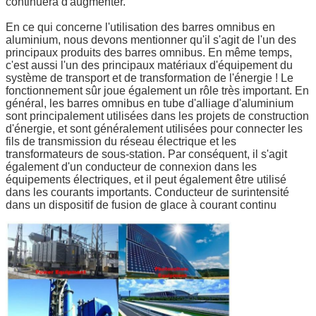
continuera d'augmenter.
Laisser un message
En ce qui concerne l'utilisation des barres omnibus en
aluminium, nous devons mentionner qu'il s'agit de l'un des
Nous vous rappellerons bient
principaux produits des barres omnibus. En même temps,
c'est aussi l'un des principaux matériaux d'équipement du
système de transport et de transformation de l'énergie ! Le
fonctionnement sûr joue également un rôle très important. En
général, les barres omnibus en tube d'alliage d'aluminium
sont principalement utilisées dans les projets de construction
d'énergie, et sont généralement utilisées pour connecter les
fils de transmission du réseau électrique et les
transformateurs de sous-station. Par conséquent, il s'agit
également d'un conducteur de connexion dans les
équipements électriques, et il peut également être utilisé
dans les courants importants. Conducteur de surintensité
dans un dispositif de fusion de glace à courant continu
SOUMETTRE