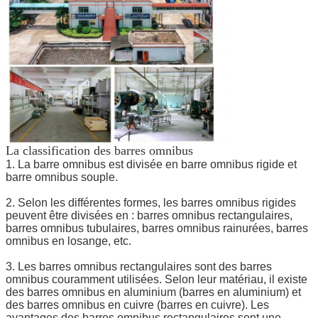
La classification des barres omnibus
1. La barre omnibus est divisée en barre omnibus rigide et
barre omnibus souple.
2. Selon les différentes formes, les barres omnibus rigides
peuvent être divisées en : barres omnibus rectangulaires,
barres omnibus tubulaires, barres omnibus rainurées, barres
omnibus en losange, etc.
3. Les barres omnibus rectangulaires sont des barres
omnibus couramment utilisées. Selon leur matériau, il existe
des barres omnibus en aluminium (barres en aluminium) et
des barres omnibus en cuivre (barres en cuivre). Les
avantages des barres omnibus rectangulaires sont une