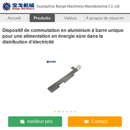
Guangzhou Baoge Machinery Manufacturing Co.,Ltd
Accueil
Produits
Vidéos
À propos de nous
>>
Dispositif de commutation en aluminium à barre unique
pour une alimentation en énergie sûre dans la
distribution d'électricité
meilleur prix
Contact