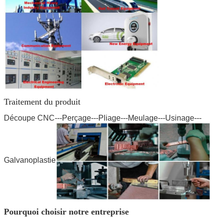
Traitement du produit
Découpe CNC---Perçage---Pliage---Meulage---Usinage---
Galvanoplastie
Pourquoi choisir notre entreprise