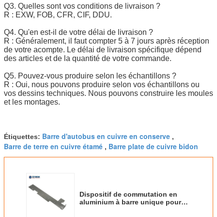
Q3. Quelles sont vos conditions de livraison ?
R : EXW, FOB, CFR, CIF, DDU.
Q4. Qu'en est-il de votre délai de livraison ?
R : Généralement, il faut compter 5 à 7 jours après réception
de votre acompte. Le délai de livraison spécifique dépend
des articles et de la quantité de votre commande.
Q5. Pouvez-vous produire selon les échantillons ?
R : Oui, nous pouvons produire selon vos échantillons ou
vos dessins techniques. Nous pouvons construire les moules
et les montages.
Barre d'autobus en cuivre en conserve
Étiquettes:
,
Barre de terre en cuivre étamé
Barre plate de cuivre bidon
,
Dispositif de commutation en
aluminium à barre unique pour
une alimentation en énergie sûre