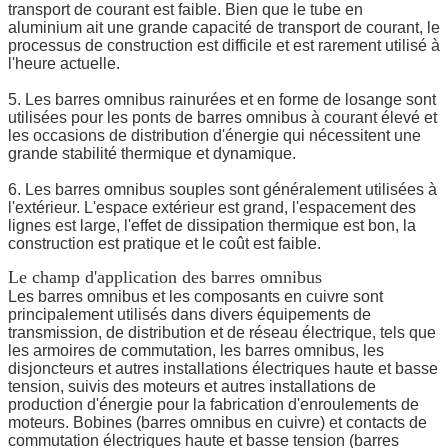
transport de courant est faible. Bien que le tube en
aluminium ait une grande capacité de transport de courant, le
processus de construction est difficile et est rarement utilisé à
l'heure actuelle.
5. Les barres omnibus rainurées et en forme de losange sont
utilisées pour les ponts de barres omnibus à courant élevé et
les occasions de distribution d'énergie qui nécessitent une
grande stabilité thermique et dynamique.
6. Les barres omnibus souples sont généralement utilisées à
l'extérieur. L'espace extérieur est grand, l'espacement des
lignes est large, l'effet de dissipation thermique est bon, la
construction est pratique et le coût est faible.
Le champ d'application des barres omnibus
Les barres omnibus et les composants en cuivre sont
principalement utilisés dans divers équipements de
transmission, de distribution et de réseau électrique, tels que
les armoires de commutation, les barres omnibus, les
disjoncteurs et autres installations électriques haute et basse
tension, suivis des moteurs et autres installations de
production d'énergie pour la fabrication d'enroulements de
moteurs. Bobines (barres omnibus en cuivre) et contacts de
commutation électriques haute et basse tension (barres