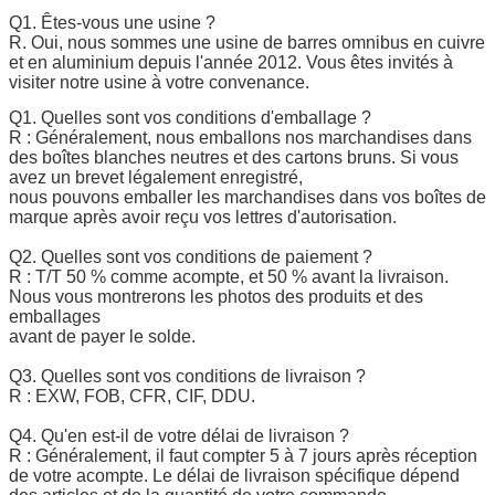
Q1. Êtes-vous une usine ?
R. Oui, nous sommes une usine de barres omnibus en cuivre
et en aluminium depuis l'année 2012. Vous êtes invités à
visiter notre usine à votre convenance.
Q1. Quelles sont vos conditions d'emballage ?
R : Généralement, nous emballons nos marchandises dans
des boîtes blanches neutres et des cartons bruns. Si vous
avez un brevet légalement enregistré,
nous pouvons emballer les marchandises dans vos boîtes de
marque après avoir reçu vos lettres d'autorisation.
Q2. Quelles sont vos conditions de paiement ?
R : T/T 50 % comme acompte, et 50 % avant la livraison.
Nous vous montrerons les photos des produits et des
emballages
avant de payer le solde.
Q3. Quelles sont vos conditions de livraison ?
R : EXW, FOB, CFR, CIF, DDU.
Q4. Qu'en est-il de votre délai de livraison ?
R : Généralement, il faut compter 5 à 7 jours après réception
de votre acompte. Le délai de livraison spécifique dépend