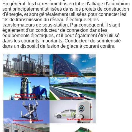
Nous vous rappellerons bient
En général, les barres omnibus en tube d'alliage d'aluminium
sont principalement utilisées dans les projets de construction
d'énergie, et sont généralement utilisées pour connecter les
fils de transmission du réseau électrique et les
transformateurs de sous-station. Par conséquent, il s'agit
également d'un conducteur de connexion dans les
équipements électriques, et il peut également être utilisé
dans les courants importants. Conducteur de surintensité
dans un dispositif de fusion de glace à courant continu
SOUMETTRE