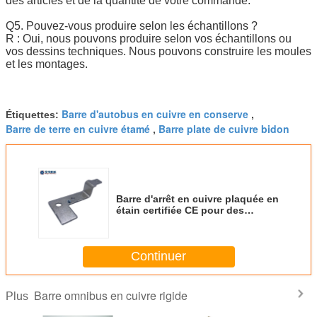
des articles et de la quantité de votre commande.
Q5. Pouvez-vous produire selon les échantillons ?
R : Oui, nous pouvons produire selon vos échantillons ou
vos dessins techniques. Nous pouvons construire les moules
et les montages.
Barre d'autobus en cuivre en conserve
Étiquettes:
,
Barre de terre en cuivre étamé
Barre plate de cuivre bidon
,
Barre d'arrêt en cuivre plaquée en
étain certifiée CE pour des
connexions électriques sûres et
durables
Continuer
Barre omnibus en cuivre rigide
Plus