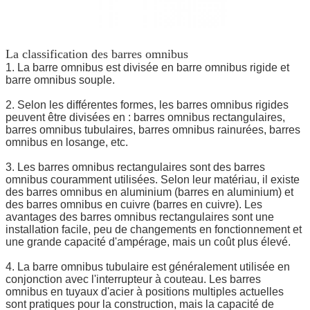
La classification des barres omnibus
1. La barre omnibus est divisée en barre omnibus rigide et
barre omnibus souple.
2. Selon les différentes formes, les barres omnibus rigides
peuvent être divisées en : barres omnibus rectangulaires,
barres omnibus tubulaires, barres omnibus rainurées, barres
omnibus en losange, etc.
3. Les barres omnibus rectangulaires sont des barres
omnibus couramment utilisées. Selon leur matériau, il existe
des barres omnibus en aluminium (barres en aluminium) et
des barres omnibus en cuivre (barres en cuivre). Les
avantages des barres omnibus rectangulaires sont une
installation facile, peu de changements en fonctionnement et
une grande capacité d'ampérage, mais un coût plus élevé.
4. La barre omnibus tubulaire est généralement utilisée en
conjonction avec l'interrupteur à couteau. Les barres
omnibus en tuyaux d'acier à positions multiples actuelles
sont pratiques pour la construction, mais la capacité de