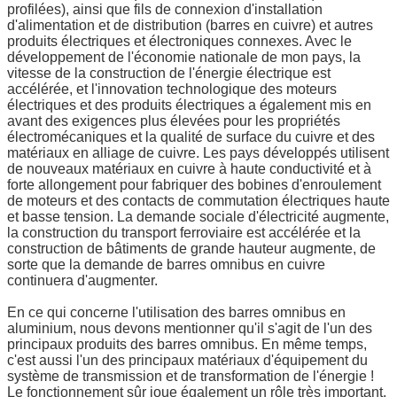
profilées), ainsi que fils de connexion d'installation
d'alimentation et de distribution (barres en cuivre) et autres
produits électriques et électroniques connexes. Avec le
développement de l'économie nationale de mon pays, la
vitesse de la construction de l'énergie électrique est
accélérée, et l'innovation technologique des moteurs
électriques et des produits électriques a également mis en
avant des exigences plus élevées pour les propriétés
électromécaniques et la qualité de surface du cuivre et des
matériaux en alliage de cuivre. Les pays développés utilisent
de nouveaux matériaux en cuivre à haute conductivité et à
forte allongement pour fabriquer des bobines d'enroulement
de moteurs et des contacts de commutation électriques haute
et basse tension. La demande sociale d'électricité augmente,
la construction du transport ferroviaire est accélérée et la
construction de bâtiments de grande hauteur augmente, de
sorte que la demande de barres omnibus en cuivre
continuera d'augmenter.
En ce qui concerne l'utilisation des barres omnibus en
aluminium, nous devons mentionner qu'il s'agit de l'un des
principaux produits des barres omnibus. En même temps,
c'est aussi l'un des principaux matériaux d'équipement du
Laisser un message
système de transmission et de transformation de l'énergie !
Le fonctionnement sûr joue également un rôle très important.