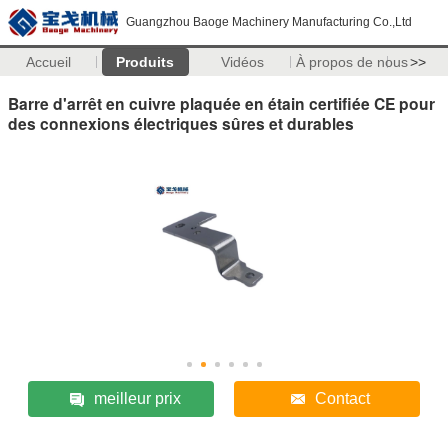
Guangzhou Baoge Machinery Manufacturing Co.,Ltd
Accueil
Produits
Vidéos
À propos de nous
>>
Barre d'arrêt en cuivre plaquée en étain certifiée CE pour
des connexions électriques sûres et durables
meilleur prix
Contact