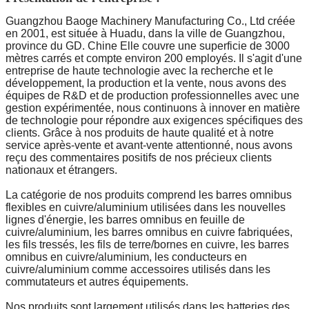
Guangzhou Baoge Machinery Manufacturing Co., Ltd créée
en 2001, est située à Huadu, dans la ville de Guangzhou,
province du GD. Chine Elle couvre une superficie de 3000
mètres carrés et compte environ 200 employés. Il s'agit d'une
entreprise de haute technologie avec la recherche et le
développement, la production et la vente, nous avons des
équipes de R&D et de production professionnelles avec une
gestion expérimentée, nous continuons à innover en matière
de technologie pour répondre aux exigences spécifiques des
clients. Grâce à nos produits de haute qualité et à notre
service après-vente et avant-vente attentionné, nous avons
reçu des commentaires positifs de nos précieux clients
nationaux et étrangers.
La catégorie de nos produits comprend les barres omnibus
flexibles en cuivre/aluminium utilisées dans les nouvelles
lignes d'énergie, les barres omnibus en feuille de
cuivre/aluminium, les barres omnibus en cuivre fabriquées,
les fils tressés, les fils de terre/bornes en cuivre, les barres
omnibus en cuivre/aluminium, les conducteurs en
cuivre/aluminium comme accessoires utilisés dans les
commutateurs et autres équipements.
Nos produits sont largement utilisés dans les batteries des