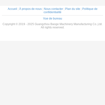
Accueil
|
À propos de nous
|
Nous contacter
|
Plan du site
|
Politique de
confidentialité
Vue de bureau
Copyright © 2019 - 2025 Guangzhou Baoge Machinery Manufacturing Co.,Ltd.
All rights reserved.