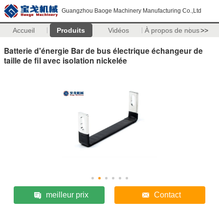
Guangzhou Baoge Machinery Manufacturing Co.,Ltd
Accueil
Produits
Vidéos
À propos de nous
>>
Batterie d'énergie Bar de bus électrique échangeur de
taille de fil avec isolation nickelée
meilleur prix
Contact