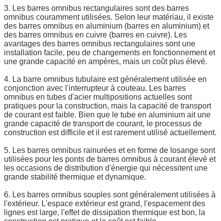
3. Les barres omnibus rectangulaires sont des barres
omnibus couramment utilisées. Selon leur matériau, il existe
des barres omnibus en aluminium (barres en aluminium) et
des barres omnibus en cuivre (barres en cuivre). Les
avantages des barres omnibus rectangulaires sont une
installation facile, peu de changements en fonctionnement et
une grande capacité en ampères, mais un coût plus élevé.
4. La barre omnibus tubulaire est généralement utilisée en
conjonction avec l'interrupteur à couteau. Les barres
omnibus en tubes d'acier multipositions actuelles sont
pratiques pour la construction, mais la capacité de transport
de courant est faible. Bien que le tube en aluminium ait une
grande capacité de transport de courant, le processus de
construction est difficile et il est rarement utilisé actuellement.
5. Les barres omnibus rainurées et en forme de losange sont
utilisées pour les ponts de barres omnibus à courant élevé et
les occasions de distribution d'énergie qui nécessitent une
grande stabilité thermique et dynamique.
6. Les barres omnibus souples sont généralement utilisées à
l'extérieur. L'espace extérieur est grand, l'espacement des
lignes est large, l'effet de dissipation thermique est bon, la