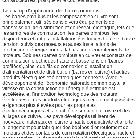
construction est pratique et le coût est faible.
Le champ d'application des barres omnibus
Les barres omnibus et les composants en cuivre sont
principalement utilisés dans divers équipements de
transmission, de distribution et de réseau électrique, tels que
les armoires de commutation, les barres omnibus, les
disjoncteurs et autres installations électriques haute et basse
tension, suivis des moteurs et autres installations de
production d'énergie pour la fabrication d'enroulements de
moteurs. Bobines (barres omnibus en cuivre) et contacts de
commutation électriques haute et basse tension (barres
profilées), ainsi que fils de connexion d'installation
d'alimentation et de distribution (barres en cuivre) et autres
produits électriques et électroniques connexes. Avec le
développement de l'économie nationale de mon pays, la
vitesse de la construction de l'énergie électrique est
accélérée, et l'innovation technologique des moteurs
électriques et des produits électriques a également posé des
exigences plus élevées pour les propriétés
électromécaniques et la qualité de surface du cuivre et des
alliages de cuivre. Les pays développés utilisent de
nouveaux matériaux en cuivre à haute conductivité et à forte
allongement pour fabriquer des bobines d'enroulement de
moteurs et des contacts de commutation électriques haute et