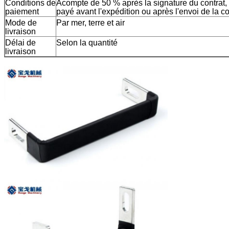
Conditions de
Acompte de 50 % après la signature du contrat, e
paiement
payé avant l'expédition ou après l'envoi de la 
Mode de
Par mer, terre et air
livraison
Délai de
Selon la quantité
livraison