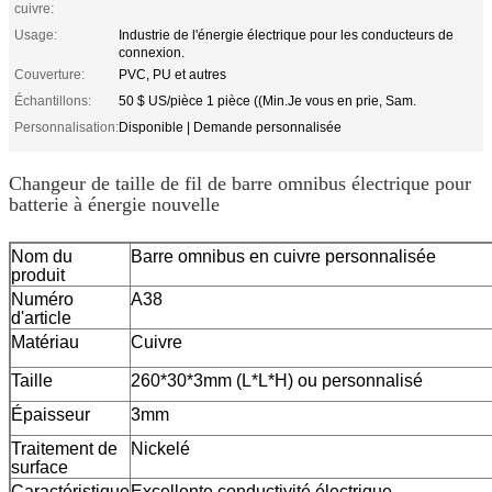
cuivre:
Usage:
Industrie de l'énergie électrique pour les conducteurs de
connexion.
Couverture:
PVC, PU et autres
Échantillons:
50 $ US/pièce 1 pièce ((Min.Je vous en prie, Sam.
Personnalisation:
Disponible | Demande personnalisée
Changeur de taille de fil de barre omnibus électrique pour
batterie à énergie nouvelle
Nom du
Barre omnibus en cuivre personnalisée
produit
Numéro
A38
d'article
Matériau
Cuivre
Taille
260*30*3mm (L*L*H) ou personnalisé
Épaisseur
3mm
Traitement de
Nickelé
surface
Caractéristique
Excellente conductivité électrique