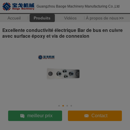
Guangzhou Baoge Machinery Manufacturing Co.,Ltd
Accueil
Produits
Vidéos
À propos de nous
>>
Excellente conductivité électrique Bar de bus en cuivre
avec surface époxy et vis de connexion
meilleur prix
Contact