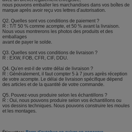
nous pouvons emballer les marchandises dans vos boîtes de
marque après avoir reçu vos lettres d'autorisation.
Q2. Quelles sont vos conditions de paiement ?
R : T/T 50 % comme acompte, et 50 % avant la livraison.
Nous vous montrerons les photos des produits et des
emballages
avant de payer le solde.
Q3. Quelles sont vos conditions de livraison ?
R : EXW, FOB, CFR, CIF, DDU.
Q4. Qu'en est-il de votre délai de livraison ?
R : Généralement, il faut compter 5 à 7 jours après réception
de votre acompte. Le délai de livraison spécifique dépend
des articles et de la quantité de votre commande.
Q5. Pouvez-vous produire selon les échantillons ?
R : Oui, nous pouvons produire selon vos échantillons ou
vos dessins techniques. Nous pouvons construire les moules
et les montages.
Barre d'autobus en cuivre en conserve
Étiquettes:
,