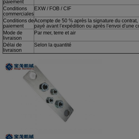
paiement
Conditions
EXW / FOB / CIF
commerciales
Conditions de
Acompte de 50 % après la signature du contrat, e
paiement
payé avant l'expédition ou après l'envoi d'une
Mode de
Par mer, terre et air
livraison
Délai de
Selon la quantité
livraison