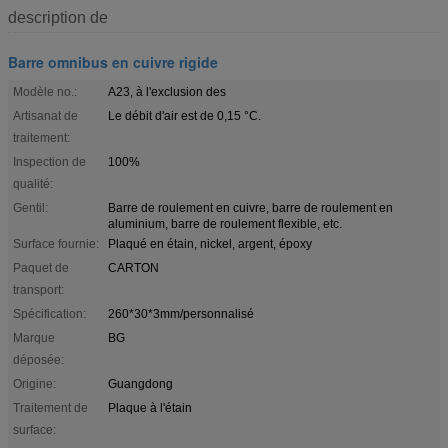
description de
Barre omnibus en cuivre rigide
Modèle no.:
A23, à l'exclusion des
Artisanat de
Le débit d'air est de 0,15 °C.
traitement:
Inspection de
100%
qualité:
Gentil:
Barre de roulement en cuivre, barre de roulement en
aluminium, barre de roulement flexible, etc.
Surface fournie:
Plaqué en étain, nickel, argent, époxy
Paquet de
CARTON
transport:
Spécification:
260*30*3mm/personnalisé
Marque
BG
déposée:
Origine:
Guangdong
Traitement de
Plaque à l'étain
surface: