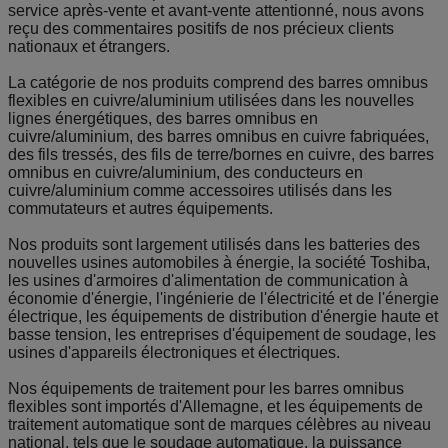
service après-vente et avant-vente attentionné, nous avons
reçu des commentaires positifs de nos précieux clients
nationaux et étrangers.
La catégorie de nos produits comprend des barres omnibus
flexibles en cuivre/aluminium utilisées dans les nouvelles
lignes énergétiques, des barres omnibus en
cuivre/aluminium, des barres omnibus en cuivre fabriquées,
des fils tressés, des fils de terre/bornes en cuivre, des barres
omnibus en cuivre/aluminium, des conducteurs en
cuivre/aluminium comme accessoires utilisés dans les
commutateurs et autres équipements.
Nos produits sont largement utilisés dans les batteries des
nouvelles usines automobiles à énergie, la société Toshiba,
les usines d'armoires d'alimentation de communication à
économie d'énergie, l'ingénierie de l'électricité et de l'énergie
électrique, les équipements de distribution d'énergie haute et
basse tension, les entreprises d'équipement de soudage, les
usines d'appareils électroniques et électriques.
Nos équipements de traitement pour les barres omnibus
flexibles sont importés d'Allemagne, et les équipements de
traitement automatique sont de marques célèbres au niveau
national, tels que le soudage automatique, la puissance