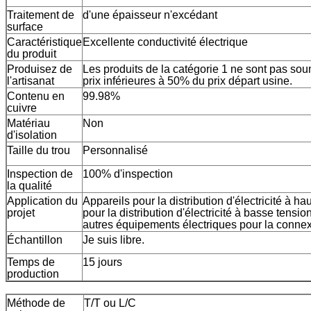
Traitement de
d'une épaisseur n'excédant
surface
Caractéristique
Excellente conductivité électrique
du produit
Produisez de
Les produits de la catégorie 1 ne sont pas sou
l'artisanat
prix inférieures à 50% du prix départ usine.
Contenu en
99.98%
cuivre
Matériau
Non
d'isolation
Taille du trou
Personnalisé
Inspection de
100% d'inspection
la qualité
Application du
Appareils pour la distribution d'électricité à ha
projet
pour la distribution d'électricité à basse tensio
autres équipements électriques pour la conne
Échantillon
Je suis libre.
Temps de
15 jours
production
Méthode de
T/T ou L/C