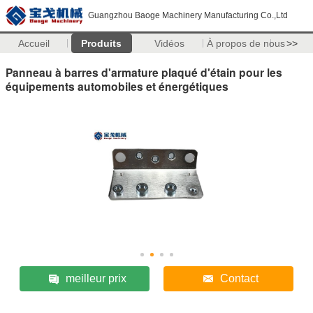
Guangzhou Baoge Machinery Manufacturing Co.,Ltd
Accueil
Produits
Vidéos
À propos de nous
>>
Panneau à barres d'armature plaqué d'étain pour les
équipements automobiles et énergétiques
meilleur prix
Contact