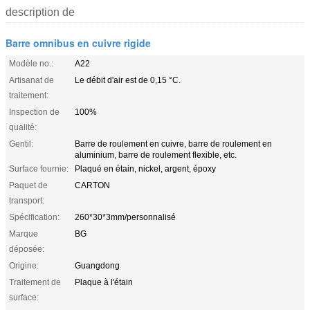
description de
Barre omnibus en cuivre rigide
Modèle no.:
A22
Artisanat de
Le débit d'air est de 0,15 °C.
traitement:
Inspection de
100%
qualité:
Gentil:
Barre de roulement en cuivre, barre de roulement en
aluminium, barre de roulement flexible, etc.
Surface fournie:
Plaqué en étain, nickel, argent, époxy
Paquet de
CARTON
transport:
Spécification:
260*30*3mm/personnalisé
Marque
BG
déposée:
Origine:
Guangdong
Traitement de
Plaque à l'étain
surface: