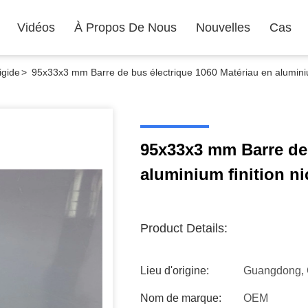
Vidéos
À Propos De Nous
Nouvelles
Cas
igide
>
95x33x3 mm Barre de bus électrique 1060 Matériau en aluminium
95x33x3 mm Barre de 
aluminium finition ni
Product Details:
Lieu d'origine:
Guangdong, 
Nom de marque:
OEM