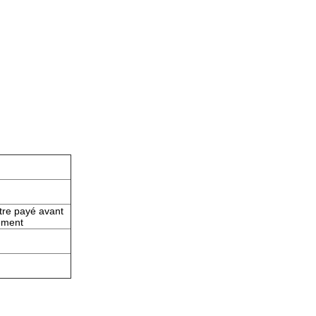
être payé avant
sement