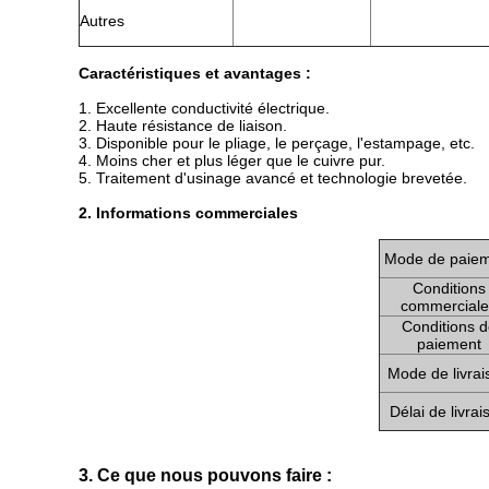
Autres
Caractéristiques et avantages :
1. Excellente conductivité électrique.
2. Haute résistance de liaison.
3. Disponible pour le pliage, le perçage, l'estampage, etc.
4. Moins cher et plus léger que le cuivre pur.
5. Traitement d'usinage avancé et technologie brevetée.
2. Informations commerciales
Mode de paie
Conditions
commerciale
Conditions d
paiement
Mode de livrai
Délai de livrai
3. Ce que nous pouvons faire :