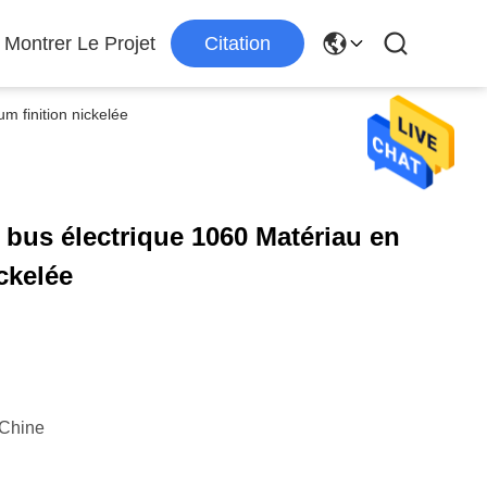
Montrer Le Projet
Citation
 finition nickelée
bus électrique 1060 Matériau en
ckelée
Chine