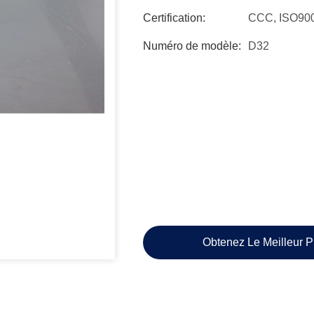
Certification:
CCC, ISO90
Numéro de modèle:
D32
Obtenez Le Meilleur P