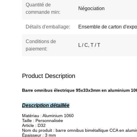
Quantité de
Négociation
commande min:
Détails d'emballage:
Ensemble de carton d'expo
Conditions de
L / C, T / T
paiement:
Product Description
Barre omnibus électrique 95x33x3mm en aluminium 1060,
Description détaillée
Matériau : Aluminium 1060
Taille : Personnalisée
Article : D32
Nom du produit : barre omnibus bimétallique CCA en alum
Épaisseur : 3 mm