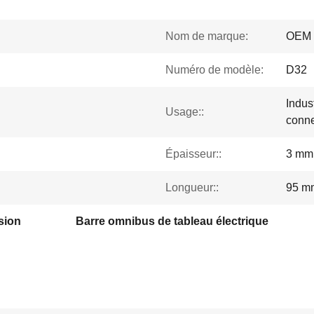
Nom de marque:
OEM
Numéro de modèle:
D32
Indus
Usage::
conne
Épaisseur::
3 mm
Longueur::
95 m
sion
Barre omnibus de tableau électrique