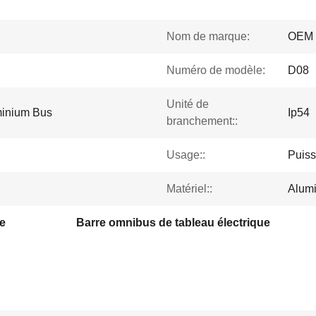
Nom de marque:
OEM
Numéro de modèle:
D08
Unité de
minium Bus
Ip54
branchement::
Usage::
Puiss
Matériel::
Alum
e
Barre omnibus de tableau électrique