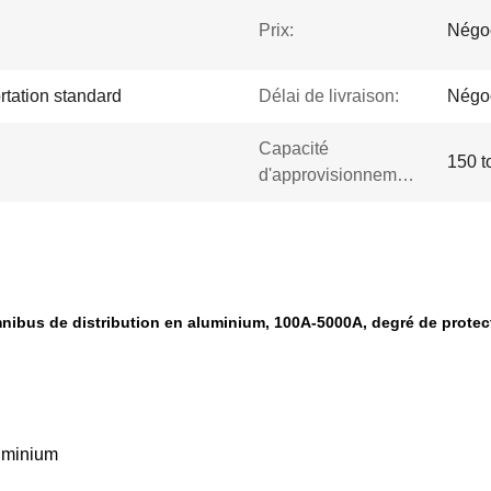
Prix:
Négo
rtation standard
Délai de livraison:
Négoc
Capacité
150 t
d'approvisionnement:
nibus de distribution en aluminium, 100A-5000A, degré de protec
luminium