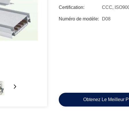
Certification:
CCC, ISO90
Numéro de modèle:
D08
Obtenez Le Meilleur P