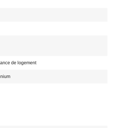
ance de logement
inium