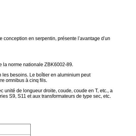
e conception en serpentin, présente l'avantage d'un
 de la norme nationale ZBK6002-89.
n les besoins. Le boîtier en aluminium peut
re omnibus à cinq fils.
 unité de longueur droite, coude, coude en T, etc., a
ies S9, S11 et aux transformateurs de type sec, etc.