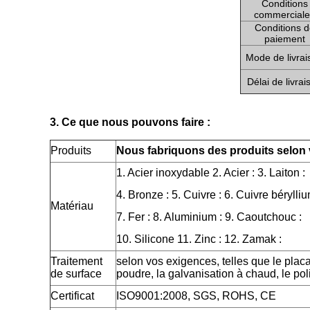
Conditions
commerciale
Conditions d
paiement
Mode de livrai
Délai de livrai
3. Ce que nous pouvons faire :
Produits
Nous fabriquons des produits selon 
1. Acier inoxydable 2. Acier : 3. Laiton :
4. Bronze : 5. Cuivre : 6. Cuivre bérylliu
Matériau
7. Fer : 8. Aluminium : 9. Caoutchouc :
10. Silicone 11. Zinc : 12. Zamak :
Traitement
selon vos exigences, telles que le plac
de surface
poudre, la galvanisation à chaud, le pol
Certificat
ISO9001:2008, SGS, ROHS, CE