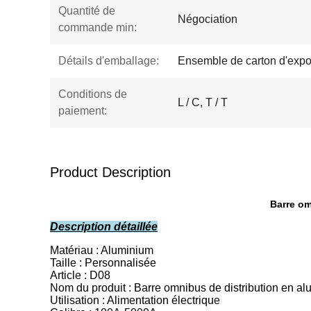
Quantité de
Négociation
commande min:
Détails d'emballage:
Ensemble de carton d'expo
Conditions de
L / C, T / T
paiement:
Product Description
Barre om
Description détaillée
Matériau : Aluminium
Taille : Personnalisée
Article : D08
Nom du produit : Barre omnibus de distribution en a
Utilisation : Alimentation électrique