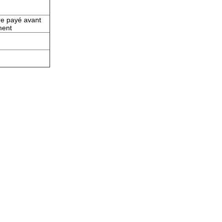
tre payé avant
ment