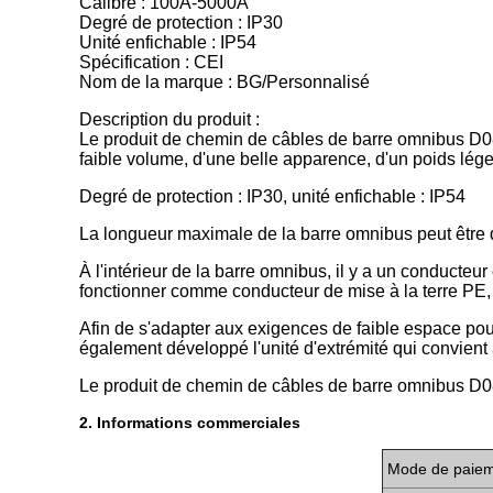
Calibre : 100A-5000A
Degré de protection : IP30
Unité enfichable : IP54
Spécification : CEI
Nom de la marque : BG/Personnalisé
Description du produit :
Le produit de chemin de câbles de barre omnibus D08 
faible volume, d'une belle apparence, d'un poids léger
Degré de protection : IP30, unité enfichable : IP54
La longueur maximale de la barre omnibus peut être 
À l'intérieur de la barre omnibus, il y a un conducte
fonctionner comme conducteur de mise à la terre PE, a
Afin de s'adapter aux exigences de faible espace pour
également développé l'unité d'extrémité qui convient
Le produit de chemin de câbles de barre omnibus D0
2. Informations commerciales
Mode de paie