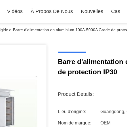
Vidéos
À Propos De Nous
Nouvelles
Cas
igide
>
Barre d'alimentation en aluminium 100A-5000A Grade de protec
Barre d'alimentation
de protection IP30
Product Details:
Lieu d'origine:
Guangdong, 
Nom de marque:
OEM