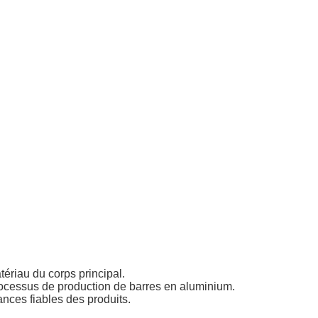
tériau du corps principal.
rocessus de production de barres en aluminium.
nces fiables des produits.