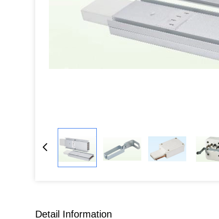
Detail Information