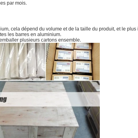
ces par mois.
um, cela dépend du volume et de la taille du produit, et le plu
utes les barres en aluminium.
r emballer plusieurs cartons ensemble.